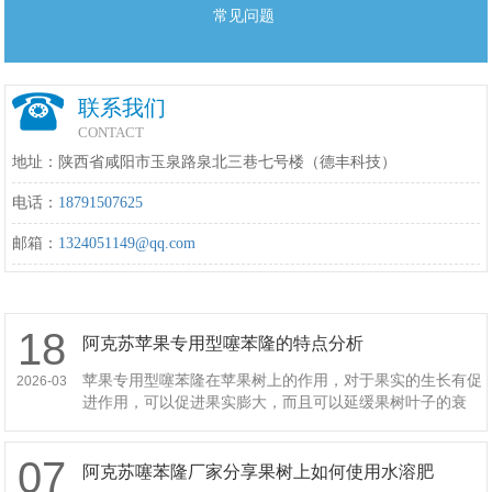
常见问题
联系我们
CONTACT
地址：陕西省咸阳市玉泉路泉北三巷七号楼（德丰科技）
电话：
18791507625
邮箱：
1324051149@qq.com
18
阿克苏苹果专用型噻苯隆的特点分析
苹果专用型噻苯隆在苹果树上的作用，对于果实的生长有促
2026-03
进作用，可以促进果实膨大，而且可以延缓果树叶子的衰
老，因此适量使用苹果专用型噻苯隆的话对于苹果树的生长
是有一定的好处。苹果专用
07
阿克苏噻苯隆厂家分享果树上如何使用水溶肥