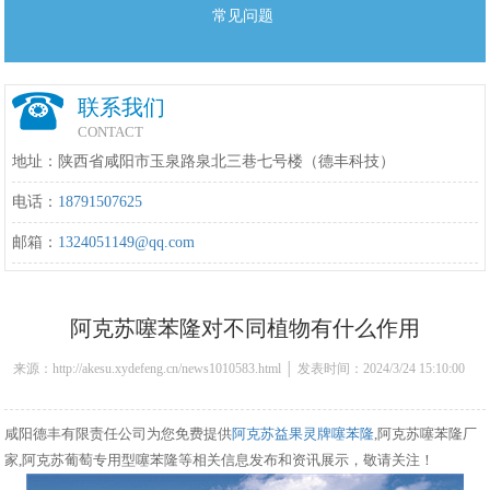
常见问题
联系我们
CONTACT
地址：陕西省咸阳市玉泉路泉北三巷七号楼（德丰科技）
电话：
18791507625
邮箱：
1324051149@qq.com
阿克苏噻苯隆对不同植物有什么作用
来源：http://akesu.xydefeng.cn/news1010583.html │ 发表时间：2024/3/24 15:10:00
咸阳德丰有限责任公司为您免费提供
阿克苏益果灵牌噻苯隆
,阿克苏噻苯隆厂
家,阿克苏葡萄专用型噻苯隆等相关信息发布和资讯展示，敬请关注！