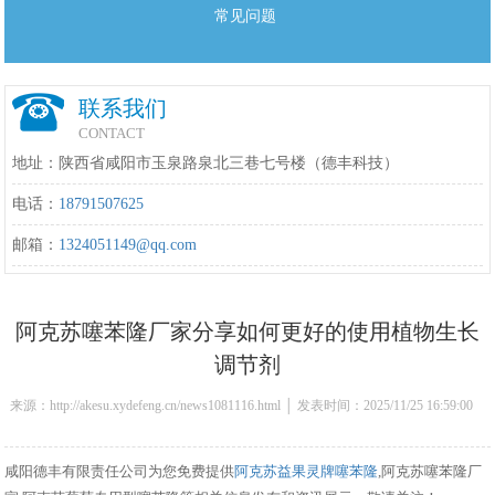
常见问题
联系我们
CONTACT
地址：陕西省咸阳市玉泉路泉北三巷七号楼（德丰科技）
电话：
18791507625
邮箱：
1324051149@qq.com
阿克苏噻苯隆厂家分享如何更好的使用植物生长
调节剂
来源：http://akesu.xydefeng.cn/news1081116.html │ 发表时间：2025/11/25 16:59:00
咸阳德丰有限责任公司为您免费提供
阿克苏益果灵牌噻苯隆
,阿克苏噻苯隆厂