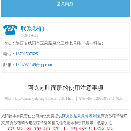
常见问题
联系我们
CONTACT
地址：陕西省咸阳市玉泉路泉北三巷七号楼（德丰科技）
电话：
18791507625
邮箱：
1324051149@qq.com
阿克苏叶面肥的使用注意事项
来源：http://akesu.xydefeng.cn/news451661.html │ 发表时间：2020/8/28 11:46:00
咸阳德丰有限责任公司为您免费提供
阿克苏益果灵牌噻苯隆
,阿克苏噻苯隆厂
家,阿克苏葡萄专用型噻苯隆等相关信息发布和资讯展示，敬请关注！