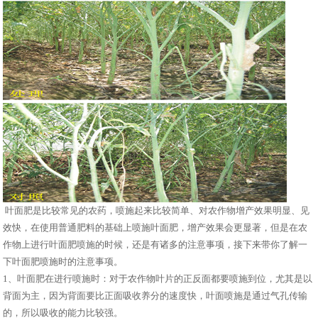
叶面肥是比较常见的农药，喷施起来比较简单、对农作物增产效果明显、见
效快，在使用普通肥料的基础上喷施叶面肥，增产效果会更显著，但是在农
作物上进行叶面肥喷施的时候，还是有诸多的注意事项，接下来带你了解一
下叶面肥喷施时的注意事项。
1、叶面肥在进行喷施时：对于农作物叶片的正反面都要喷施到位，尤其是以
背面为主，因为背面要比正面吸收养分的速度快，叶面喷施是通过气孔传输
的，所以吸收的能力比较强。