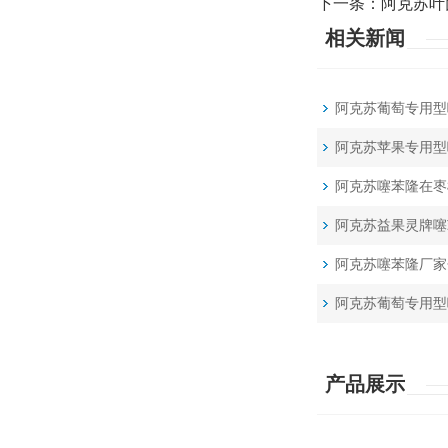
下一条：
阿克苏叶
相关新闻
阿克苏葡萄专用型
阿克苏苹果专用型
阿克苏噻苯隆在枣
阿克苏益果灵牌噻
阿克苏噻苯隆厂家
阿克苏葡萄专用型
产品展示