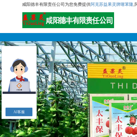
咸阳德丰有限责任公司为您免费提供
阿克苏益果灵牌噻苯隆
AI客服