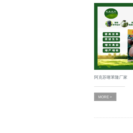
阿克苏噻苯隆厂家
MORE >