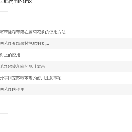
面肥使用的建议
噻苯隆噻苯隆在葡萄花前的使用方法
噻苯隆介绍果树施肥的要点
树上的应用
苯隆绍噻苯隆的脱叶效果
分享阿克苏噻苯隆的使用注意事项
噻苯隆的作用