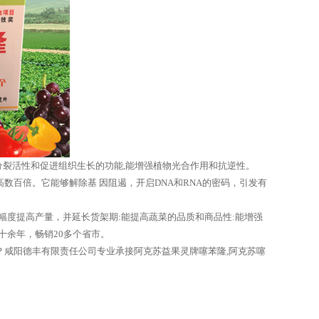
胞分裂活性和促进组织生长的功能,能增强植物光合作用和抗逆性。
数百倍。它能够解除基 因阻遏，开启DNA和RNA的密码，引发有
幅度提高产量，并延长货架期:能提高蔬菜的品质和商品性:能增强
十余年，畅销20多个省市。
咸阳德丰有限责任公司专业承接阿克苏益果灵牌噻苯隆,阿克苏噻