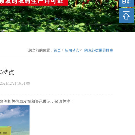
>
>
您当前的位置：
首页
新闻动态
阿克苏益果灵牌噻
苯隆的性能特点
能特点
2021/12/21 16:51:00
苯隆等相关信息发布和资讯展示，敬请关注！