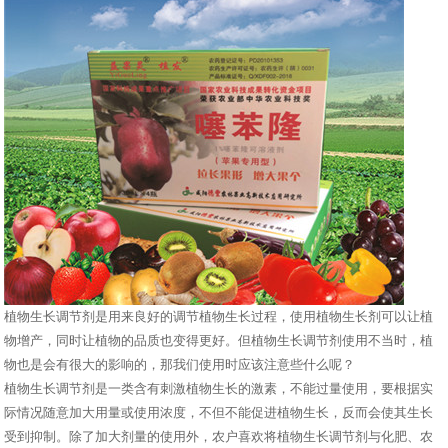
植物生长调节剂是用来良好的调节植物生长过程，使用植物生长剂可以让植
物增产，同时让植物的品质也变得更好。但植物生长调节剂使用不当时，植
物也是会有很大的影响的，那我们使用时应该注意些什么呢？
植物生长调节剂是一类含有刺激植物生长的激素，不能过量使用，要根据实
际情况随意加大用量或使用浓度，不但不能促进植物生长，反而会使其生长
受到抑制。除了加大剂量的使用外，农户喜欢将植物生长调节剂与化肥、农