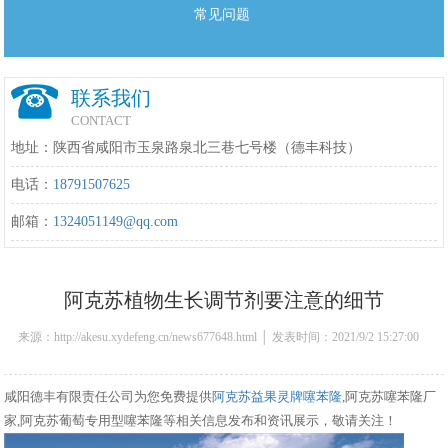
常见问题
联系我们
CONTACT
地址：陕西省咸阳市玉泉路泉北三巷七号楼（德丰科技）
电话：
18791507625
邮箱：
1324051149@qq.com
阿克苏植物生长调节剂要注意的细节
来源：http://akesu.xydefeng.cn/news677648.html │ 发表时间：2021/9/2 15:27:00
咸阳德丰有限责任公司为您免费提供
阿克苏益果灵牌噻苯隆
,阿克苏噻苯隆厂
家,阿克苏葡萄专用型噻苯隆等相关信息发布和资讯展示，敬请关注！